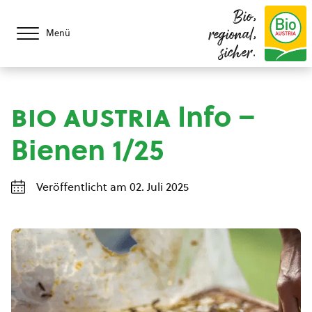
Bio,
regional,
Menü
sicher.
bio austria
Info –
Bienen 1/25
Veröffentlicht am 02. Juli 2025