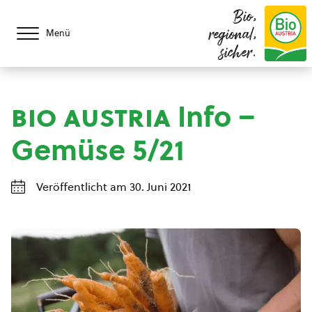
Bio,
regional,
Menü
sicher.
bio austria
Info –
Gemüse 5/21
Veröffentlicht am 30. Juni 2021