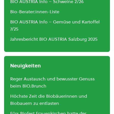
BIO AUSTRIA Info – Schweine 2/26
Bio-Berater:innen-Liste
BIO AUSTRIA Info – Gemüse und Kartoffel
7/25
Jahresbericht BIO AUSTRIA Salzburg 2025
Neuigkeiten
Reger Austausch und bewusster Genuss
beim BIO.Brunch
Höchste Zeit die Biobäuerinnen und
Biobauern zu entlasten
Fürs Biofest Frauenkirchen hatte der