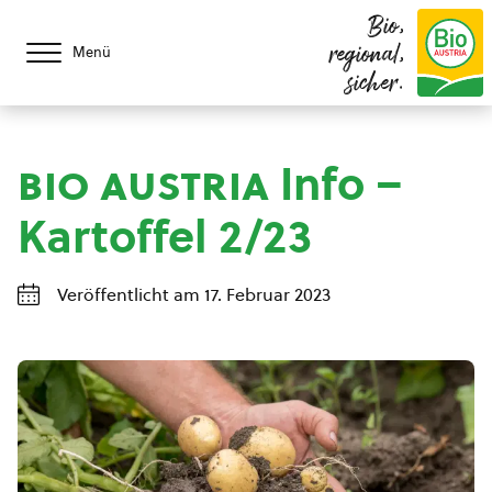
Bio,
regional,
Menü
sicher.
bio austria
Info –
Kartoffel 2/23
Veröffentlicht am 17. Februar 2023