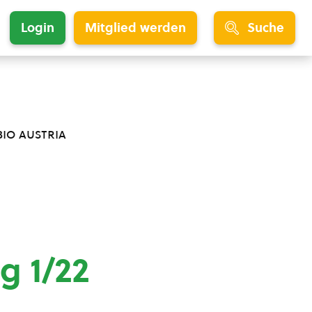
Login
Mitglied werden
Suche
bio austria
g 1/22