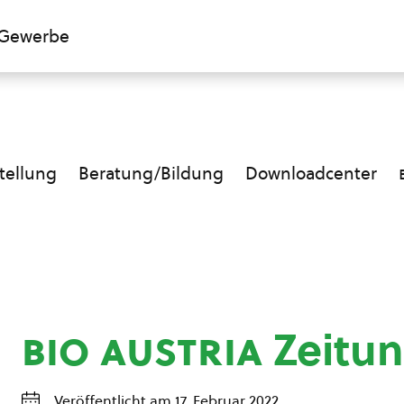
Gewerbe
ellung
Beratung/Bildung
Downloadcenter
bio austria
Zeitun
Veröffentlicht am 17. Februar 2022