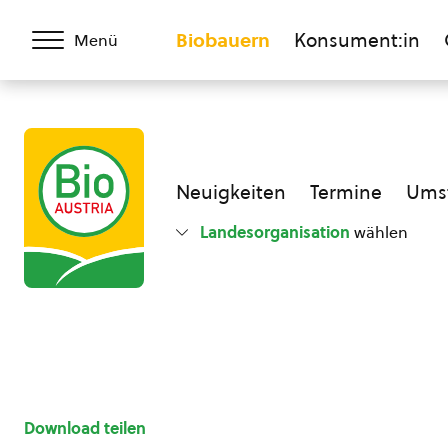
Biobauern
Konsument:in
Menü
Neuigkeiten
Termine
Umst
Landesorganisation
wählen
Download teilen