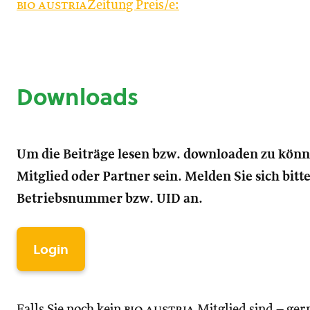
bio austria
Zeitung Preis/e:
Downloads
Um die Beiträge lesen bzw. downloaden zu kön
Mitglied oder Partner sein. Melden Sie sich bitt
Betriebsnummer bzw. UID an.
Login
Falls Sie noch kein
bio austria
Mitglied sind – ger