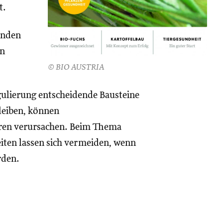
t.
enden
en
© BIO AUSTRIA
ulierung entscheidende Bausteine
leiben, können
uren verursachen. Beim Thema
eiten lassen sich vermeiden, wenn
rden.