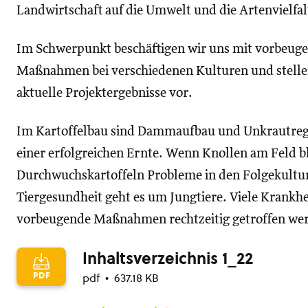
Landwirtschaft auf die Umwelt und die Artenvielfal
Im Schwerpunkt beschäftigen wir uns mit vorbeug
Maßnahmen bei verschiedenen Kulturen und stell
aktuelle Projektergebnisse vor.
Im Kartoffelbau sind Dammaufbau und Unkrautreg
einer erfolgreichen Ernte. Wenn Knollen am Feld b
Durchwuchskartoffeln Probleme in den Folgekult
Tiergesundheit geht es um Jungtiere. Viele Krankh
vorbeugende Maßnahmen rechtzeitig getroffen we
Inhaltsverzeichnis 1_22
PDF
pdf
637.18 KB