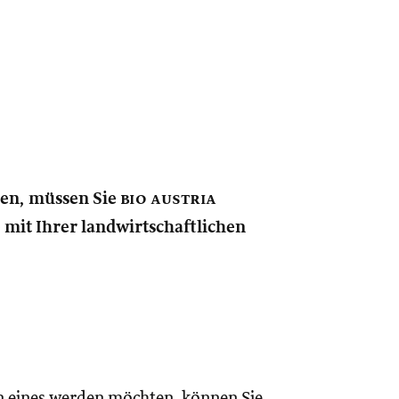
nen, müssen Sie
bio austria
e mit Ihrer landwirtschaftlichen
n eines werden möchten, können Sie