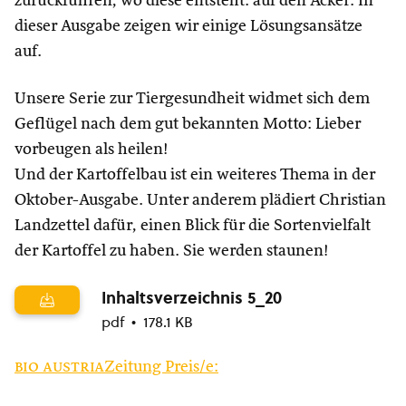
zurückführen, wo diese entsteht: auf den Acker. In
dieser Ausgabe zeigen wir einige Lösungsansätze
auf.
Unsere Serie zur Tiergesundheit widmet sich dem
Geflügel nach dem gut bekannten Motto: Lieber
vorbeugen als heilen!
Und der Kartoffelbau ist ein weiteres Thema in der
Oktober-Ausgabe. Unter anderem plädiert Christian
Landzettel dafür, einen Blick für die Sortenvielfalt
der Kartoffel zu haben. Sie werden staunen!
Inhaltsverzeichnis 5_20
pdf
178.1 KB
bio austria
Zeitung Preis/e: