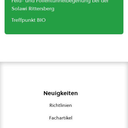
Feld- und Folientunnelbegehung bei der
Solawi Rittersberg
Treffpunkt BIO
Neuigkeiten
Richtlinien
Fachartikel