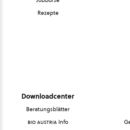
Jobbörse
Rezepte
Downloadcenter
Beratungsblätter
bio austria
Info
Ge