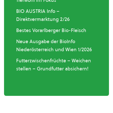
Tierwohl im Fokus
BIO AUSTRIA Info –
Direktvermarktung 2/26
Bestes Vorarlberger Bio-Fleisch
Neue Ausgabe der BioInfo
Niederösterreich und Wien 1/2026
Futterzwischenfrüchte – Weichen
stellen – Grundfutter absichern!