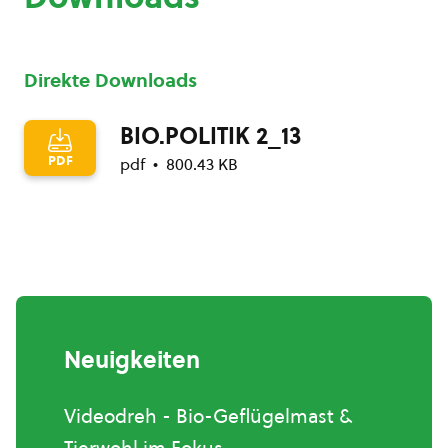
Direkte Downloads
BIO.POLITIK 2_13
PDF
pdf
800.43 KB
Neuigkeiten
Videodreh - Bio-Geflügelmast &