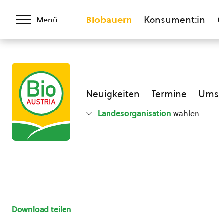
Biobauern
Konsument:in
Menü
Neuigkeiten
Termine
Umst
Landesorganisation
wählen
Download teilen