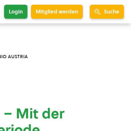
Login
Mitglied werden
Suche
bio austria
 – Mit der
eriode