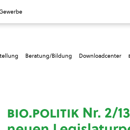
Gewerbe
ellung
Beratung/Bildung
Downloadcenter
bio.politik
Nr. 2/13
neuen Legislaturp