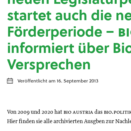
startet auch die n
Förderperiode –
b
informiert über Bi
Versprechen
Veröffentlicht am 16. September 2013
Von 2009 und 2020 hat
bio austria
das
bio.politi
Hier finden sie alle archivierten Ausgben zur Nachl