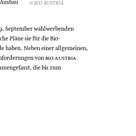
 Ausbau
© BIO AUSTRIA
 29. September wahlwerbenden
he Pläne sie für die Bio-
e haben. Neben einer allgemeinen,
ernforderungen von
bio austria
mmengefasst, die bis zum