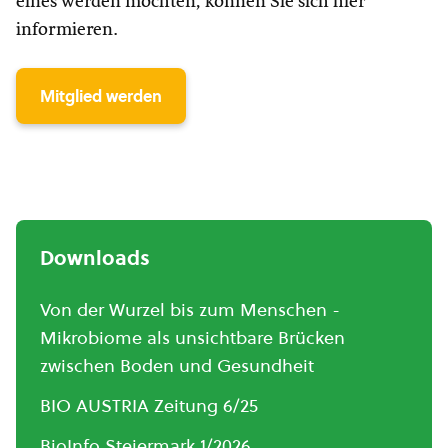
eines werden möchten, können Sie sich hier
informieren.
Mitglied werden
Downloads
Von der Wurzel bis zum Menschen -
Mikrobiome als unsichtbare Brücken
zwischen Boden und Gesundheit
BIO AUSTRIA Zeitung 6/25
BioInfo Steiermark 1/2026