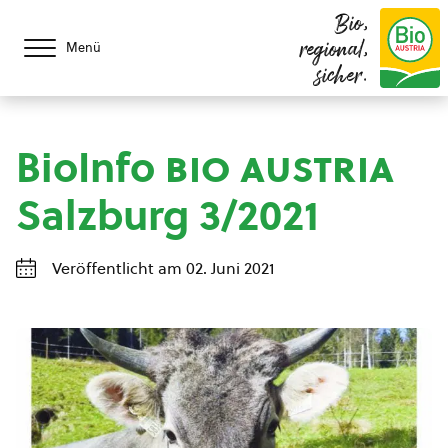
Bio,
regional,
Menü
sicher.
BioInfo
bio austria
Salzburg 3/2021
Veröffentlicht am 02. Juni 2021