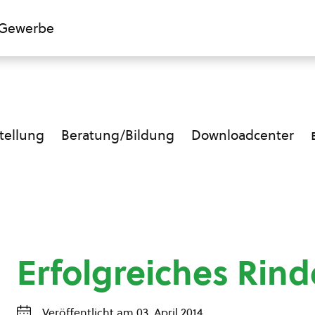
Gewerbe
ellung
Beratung/Bildung
Downloadcenter
Erfolgreiches Rin
Veröffentlicht am 03. April 2014