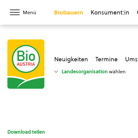
Biobauern
Konsument:in
Menü
Neuigkeiten
Termine
Umst
Landesorganisation
wählen
Download teilen