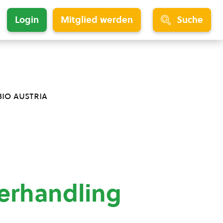
Login
Mitglied werden
Suche
bio austria
derhandling