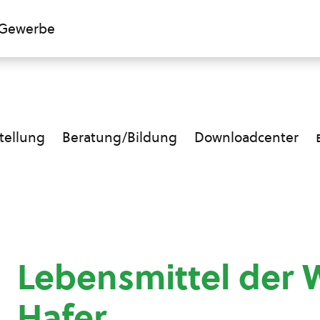
Gewerbe
ellung
Beratung/Bildung
Downloadcenter
Lebensmittel der 
Hafer