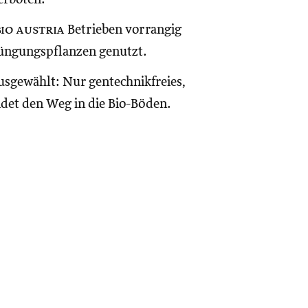
bio austria
Betrieben vorrangig
üngungspflanzen genutzt.
ausgewählt: Nur gentechnikfreies,
ndet den Weg in die Bio-Böden.