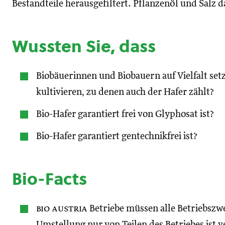
Bestandteile herausgefiltert. Pflanzenöl und Salz da
Wussten Sie, dass
Biobäuerinnen und Biobauern auf Vielfalt set
kultivieren, zu denen auch der Hafer zählt?
Bio-Hafer garantiert frei von Glyphosat ist?
Bio-Hafer garantiert gentechnikfrei ist?
Bio-Facts
bio austria
Betriebe müssen alle Betriebszwe
Umstellung nur von Teilen des Betriebes ist v