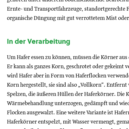
Ernte- und Transportfahrzeuge, standortgerechte 
organische Düngung mit gut verrottetem Mist ode
In der Verarbeitung
Um Hafer essen zu können, müssen die Körner aus d
Er kann als ganzes Korn, geschrotet oder gekeimt 
wird Hafer aber in Form von Haferflocken verwend
Korn hergestellt, sie sind also „Vollkorn“. Entfer
Spelzen, die äußeren Hüllen der Haferkörner. Die 
Wärmebehandlung unterzogen, gedämpft und wiede
Flocken ausgewalzt. Eine weitere Variante ist Hafe
Haferkörner entspelzt, mit Wasser vermengt, gema