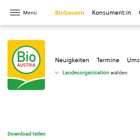
Biobauern
Konsument:in
Menü
Neuigkeiten
Termine
Umst
Landesorganisation
wählen
Download teilen