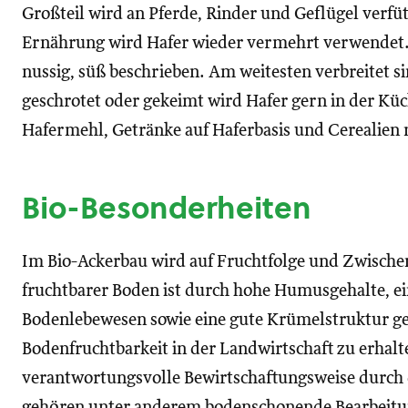
Großteil wird an Pferde, Rinder und Geflügel verfü
Ernährung wird Hafer wieder vermehrt verwendet. 
nussig, süß beschrieben. Am weitesten verbreitet s
geschrotet oder gekeimt wird Hafer gern in der Kü
Hafermehl, Getränke auf Haferbasis und Cerealien 
Bio-Besonderheiten
Im Bio-Ackerbau wird auf Fruchtfolge und Zwische
fruchtbarer Boden ist durch hohe Humusgehalte, e
Bodenlebewesen sowie eine gute Krümelstruktur g
Bodenfruchtbarkeit in der Landwirtschaft zu erhalte
verantwortungsvolle Bewirtschaftungsweise durch
gehören unter anderem bodenschonende Bearbeitun