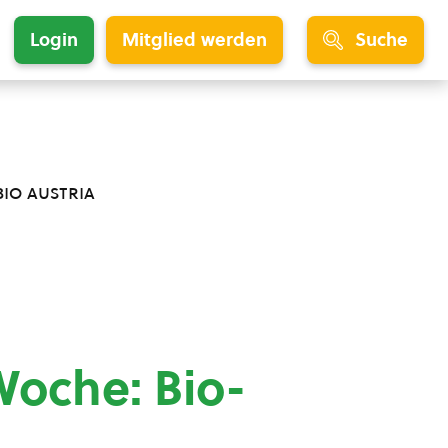
Login
Mitglied werden
Suche
bio austria
Woche: Bio-