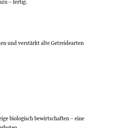
zu – fertig.
zen und verstärkt alte Getreidearten
ige biologisch bewirtschaften – eine
erboten.