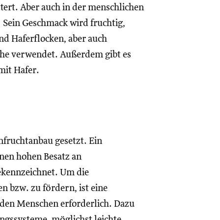
ttert. Aber auch in der menschlichen
Sein Geschmack wird fruchtig,
ind Haferflocken, aber auch
che verwendet. Außerdem gibt es
mit Hafer.
nfruchtanbau gesetzt. Ein
inen hohen Besatz an
ekennzeichnet. Um die
n bzw. zu fördern, ist eine
 den Menschen erforderlich. Dazu
gssysteme, möglichst leichte