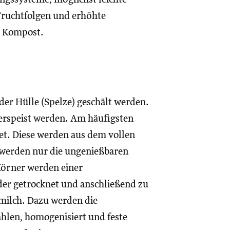
Fruchtfolgen und erhöhte
r Kompost.
er Hülle (Spelze) geschält werden.
verspeist werden. Am häufigsten
et. Diese werden aus dem vollen
nt werden nur die ungenießbaren
Körner werden einer
r getrocknet und anschließend zu
rmilch. Dazu werden die
hlen, homogenisiert und feste