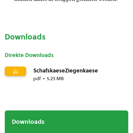
Downloads
Direkte Downloads
SchafskaeseZiegenkaese
pdf
5.23 MB
Downloads