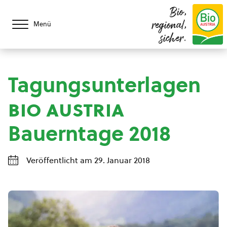
Bio,
regional,
Menü
sicher.
Tagungsunterlagen
bio austria
Bauerntage 2018
Veröffentlicht am 29. Januar 2018