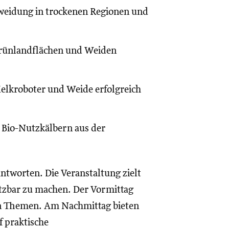
eweidung in trockenen Regionen und
rünlandflächen und Weiden
elkroboter und Weide erfolgreich
Bio-Nutzkälbern aus der
tworten. Die Veranstaltung zielt
utzbar zu machen. Der Vormittag
en Themen. Am Nachmittag bieten
 praktische