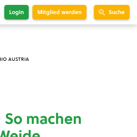
Login
Mitglied werden
Suche
bio austria
– So machen
 Weide