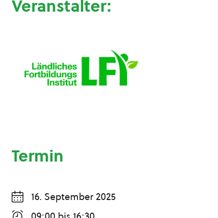
Veranstalter:
Termin
16. September 2025
09:00
bis
16:30