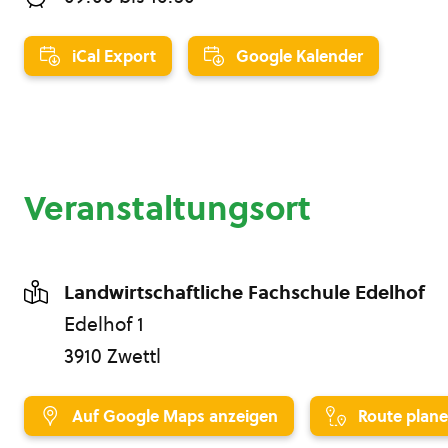
iCal Export
Google Kalender
Veranstaltungsort
Landwirtschaftliche Fachschule Edelhof
Edelhof 1
3910 Zwettl
Auf Google Maps anzeigen
Route plan