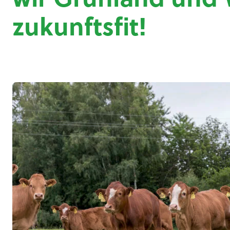
zukunftsfit!