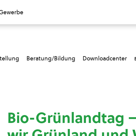
Gewerbe
ellung
Beratung/Bildung
Downloadcenter
Bio-Grünlandtag 
wir Grünland und