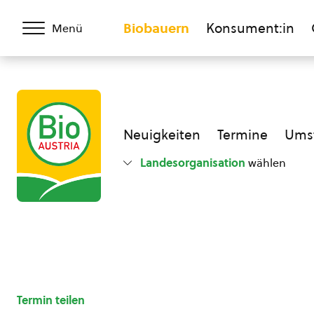
Biobauern
Konsument:in
Menü
Neuigkeiten
Termine
Umst
Landesorganisation
wählen
Termin teilen