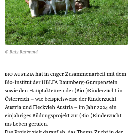
© Ratz Raimund
bio austria
hat in enger Zusammenarbeit mit dem
Bio-Institut der HBLFA Raumberg-Gumpenstein
sowie den Hauptakteuren der (Bio-)Rinderzucht in
Österreich – wie beispielsweise der Rinderzucht
Austria und Fleckvieh Austria – im Jahr 2024 ein
einjähriges Bildungsprojekt zur (Bio-)Rinderzucht
ins Leben gerufen.
Das Projekt zielt darauf ab, das Thema Zucht in der