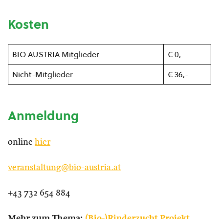
Kosten
BIO AUSTRIA Mitglieder
€ 0,-
Nicht-Mitglieder
€ 36,-
Anmeldung
online
hier
veranstaltung@bio-austria.at
+43 732 654 884
Mehr zum Thema:
(Bio-)Rinderzucht Projekt