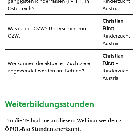
gängigsten Rinderrassen (FV, HF) in
Rinderzucht
Österreich?
Austria
Christian
Was ist der ÖZW? Unterschied zum
Fürst
–
GZW.
Rinderzucht
Austria
Christian
Wie können die aktuellen Zuchtziele
Fürst
–
angewendet werden am Betrieb?
Rinderzucht
Austria
Weiterbildungsstunden
Für die Teilnahme an diesem Webinar werden
2
ÖPUL-Bio Stunden
anerkannt.