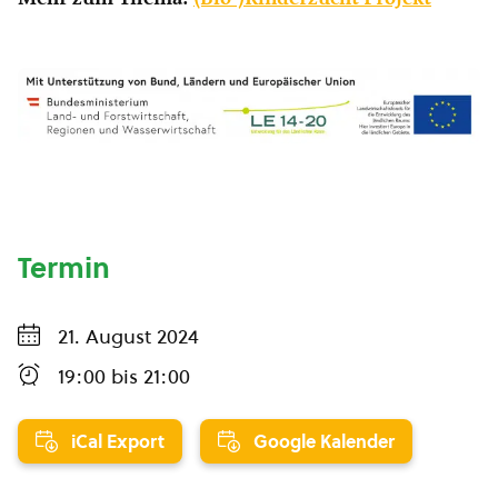
Termin
21. August 2024
19:00
bis
21:00
iCal Export
Google Kalender