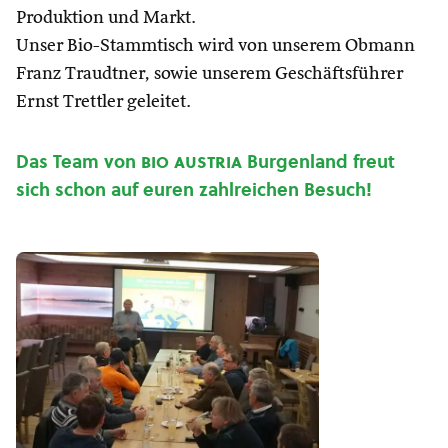
Produktion und Markt.
Unser Bio-Stammtisch wird von unserem Obmann
Franz Traudtner, sowie unserem Geschäftsführer
Ernst Trettler geleitet.
Das Team von
bio austria
Burgenland freut
sich schon auf euren zahlreichen Besuch!