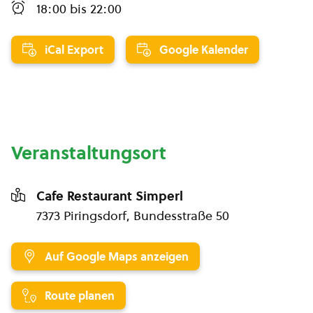
18:00
bis
22:00
iCal Export
Google Kalender
Veranstaltungsort
Cafe Restaurant Simperl
7373 Piringsdorf, Bundesstraße 50
Auf Google Maps anzeigen
Route planen