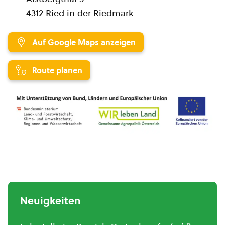
4312 Ried in der Riedmark
Auf Google Maps anzeigen
Route planen
Neuigkeiten