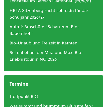
Lehrstelle im Bereich Gartenbau (m/w/d)
HBLA Sitzenberg sucht Lehrer:in für das
Schuljahr 2026/27
Aufruf: Broschüre "Schau zum Bio-
Bauernhof"
Bio-Urlaub und Freizeit in Kärnten
Sei dabei bei der Mira und Maxi Bio-
Erlebnistour in NÖ 2026
Termine
Treffpunkt BIO
Was summt und brummt im Blühstreifen?