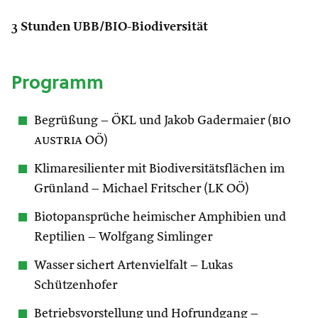
3 Stunden UBB/BIO-Biodiversität
Programm
Begrüßung – ÖKL und Jakob Gadermaier (
bio
austria
OÖ)
Klimaresilienter mit Biodiversitätsflächen im
Grünland – Michael Fritscher (LK OÖ)
Biotopansprüche heimischer Amphibien und
Reptilien – Wolfgang Simlinger
Wasser sichert Artenvielfalt – Lukas
Schützenhofer
Betriebsvorstellung und Hofrundgang –