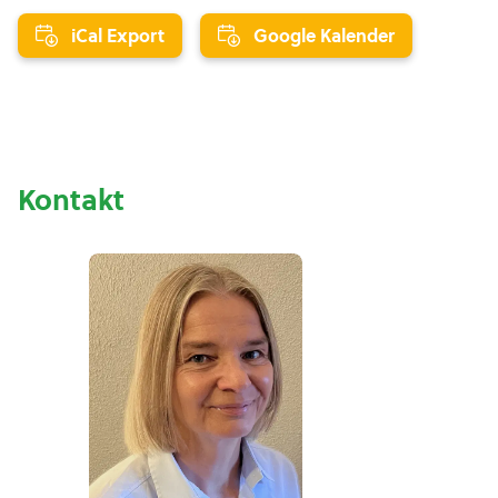
iCal Export
Google Kalender
Kontakt