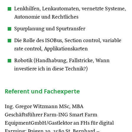
Lenkhilfen, Lenkautomaten, vernetzte Systeme,
Autonomie und Rechtliches
Spurplanung und Spurtransfer
Die Rolle des ISOBus, Section control, variable
rate control, Applikationskarten
Robotik (Handhabung, Fallstricke, Wann
investiere ich in diese Technik?)
Referent und Fachexperte
Ing. Gregor Witzmann MSc, MBA
Geschäftsführer Farm-ING Smart Farm
EquipmentGmbH/Gastlektor an FHs für digital
Farming; Poigen 39, 3580 St. Bernhard –