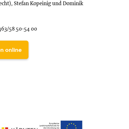
Recht), Stefan Kopeinig und Dominik
463/58 50-54 00
n online