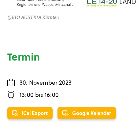
@BIO AUSTRIA Kärnten
Termin
30. November 2023
13:00
bis
16:00
iCal Export
Google Kalender