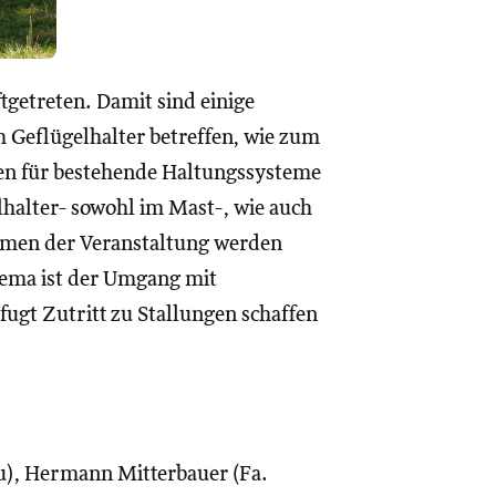
tgetreten. Damit sind einige
 Geflügelhalter betreffen, wie zum
ten für bestehende Haltungssysteme
elhalter- sowohl im Mast-, wie auch
hmen der Veranstaltung werden
hema ist der Umgang mit
ugt Zutritt zu Stallungen schaffen
u), Hermann Mitterbauer (Fa.