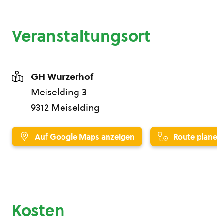
Veranstaltungsort
GH Wurzerhof
Meiselding 3
9312 Meiselding
Auf Google Maps anzeigen
Route plan
Kosten