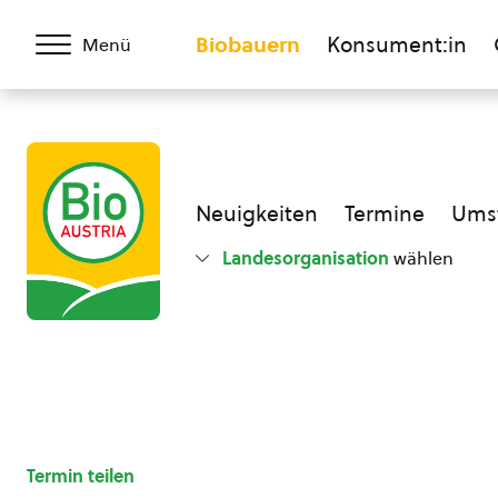
Biobauern
Konsument:in
Menü
Neuigkeiten
Termine
Umst
Landesorganisation
wählen
Termin teilen