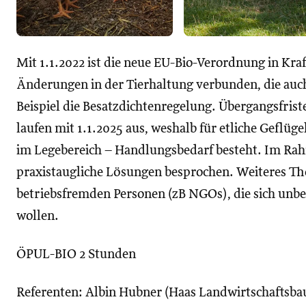
Mit 1.1.2022 ist die neue EU-Bio-Verordnung in Kraf
Änderungen in der Tierhaltung verbunden, die auch
Beispiel die Besatzdichtenregelung. Übergangsfris
laufen mit 1.1.2025 aus, weshalb für etliche Geflüg
im Legebereich – Handlungsbedarf besteht. Im Ra
praxistaugliche Lösungen besprochen. Weiteres T
betriebsfremden Personen (zB NGOs), die sich unbef
wollen.
ÖPUL-BIO 2 Stunden
Referenten: Albin Hubner (Haas Landwirtschaftsba