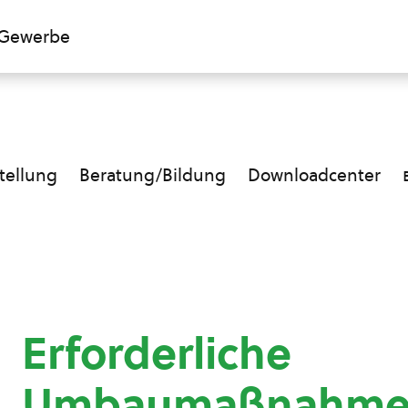
Gewerbe
ellung
Beratung/Bildung
Downloadcenter
Erforderliche
Umbaumaßnahmen