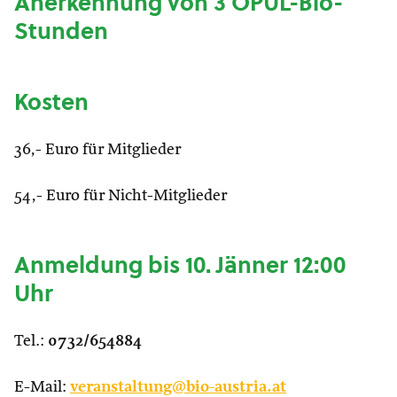
Anerkennung von 3 ÖPUL-Bio-
Stunden
Kosten
36,- Euro für Mitglieder
54,- Euro für Nicht-Mitglieder
Anmeldung bis 10. Jänner 12:00
Uhr
Tel.:
0732/654884
E-Mail:
veranstaltung@bio-austria.at