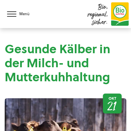
Bio,
regional,
Menü
sicher.
Gesunde Kälber in
der Milch- und
Mutterkuhhaltung
OKT
21