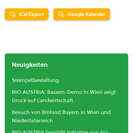
iCal Export
Google Kalender
Neuigkeiten
Stempelbestellung
BIO AUSTRIA: Bauern-Demo in Wien zeigt
Druck auf Landwirtschaft
Besuch von Bioland Bayern in Wien und
Niederösterreich
BIO AUSTRIA begrüßt Initiative von EU-