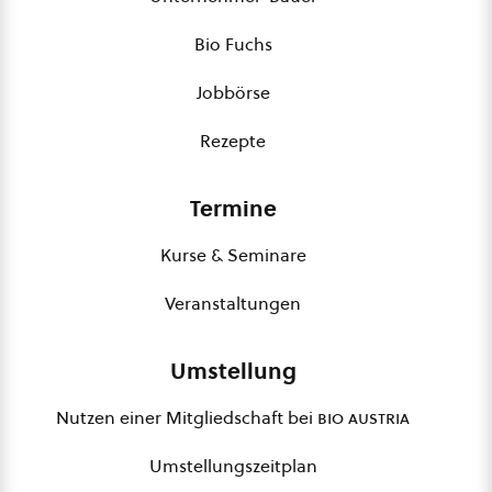
Bio Fuchs
Jobbörse
Rezepte
Termine
Kurse & Seminare
Veranstaltungen
Umstellung
Nutzen einer Mitgliedschaft bei
bio austria
Umstellungszeitplan