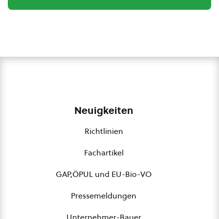
Neuigkeiten
Richtlinien
Fachartikel
GAP,ÖPUL und EU-Bio-VO
Pressemeldungen
Unternehmer-Bauer