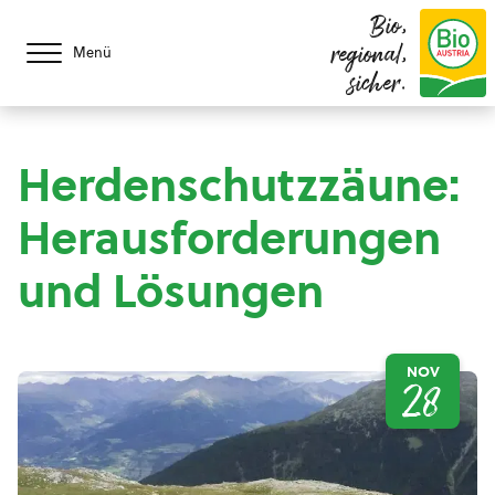
Bio,
regional,
Menü
sicher.
Herdenschutzzäune:
Herausforderungen
und Lösungen
NOV
28