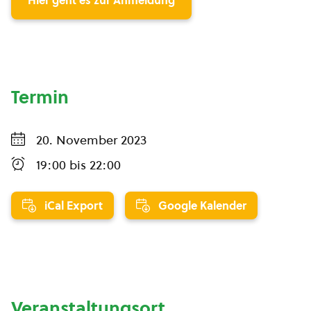
Hier geht es zur Anmeldung
Termin
20. November 2023
19:00
bis
22:00
iCal Export
Google Kalender
Veranstaltungsort