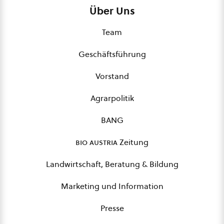
Über Uns
Team
Geschäftsführung
Vorstand
Agrarpolitik
BANG
bio austria
Zeitung
Landwirtschaft, Beratung & Bildung
Marketing und Information
Presse