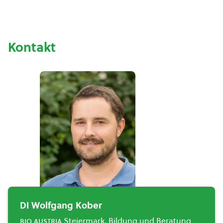
Kontakt
DI Wolfgang Kober
bio austria
Steiermark, Bildung und Beratung