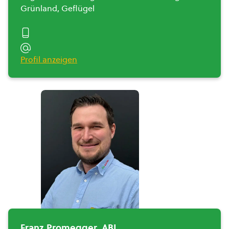
Grünland, Geflügel
Profil anzeigen
Franz Promegger, ABL