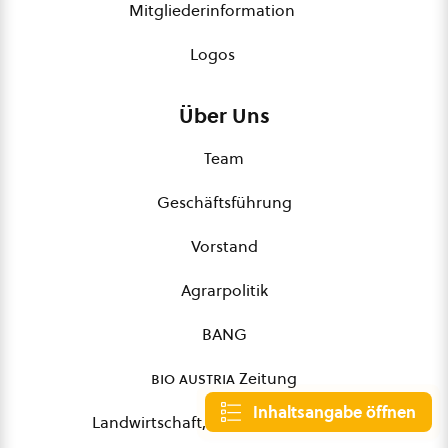
Mitgliederinformation
Logos
Über Uns
Team
Geschäftsführung
Vorstand
Agrarpolitik
BANG
bio austria
Zeitung
Inhaltsangabe öffnen
Landwirtschaft, Beratung & Bildung