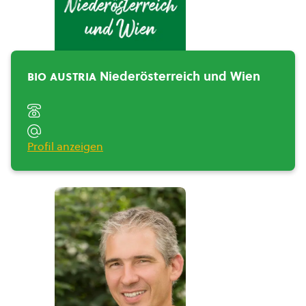
BIO AUSTRIA
Niederösterreich und
Wien">
bio austria
Niederösterreich und Wien
Profil anzeigen