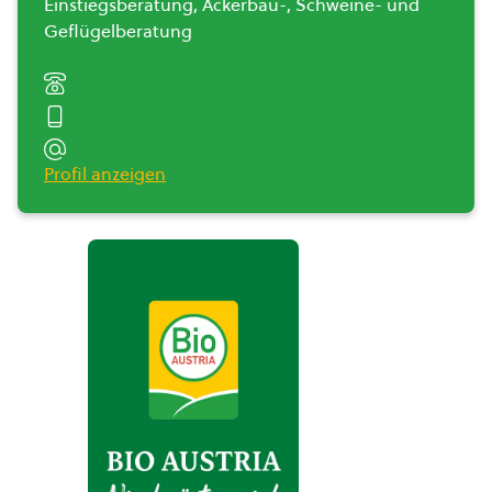
Einstiegsberatung, Ackerbau-, Schweine- und
Geflügelberatung
Profil anzeigen