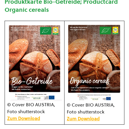
Produktkarte Bio-Getreide; Productcard
Organic cereals
© Cover BIO AUSTRIA,
© Cover BIO AUSTRIA,
Foto shutterstock
Foto shutterstock
Zum Download
Zum Download