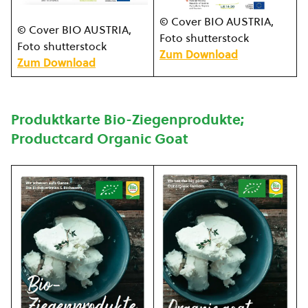
© Cover BIO AUSTRIA,
© Cover BIO AUSTRIA,
Foto shutterstock
Foto shutterstock
Zum Download
Zum Download
Produktkarte Bio-Ziegenprodukte;
Productcard Organic Goat