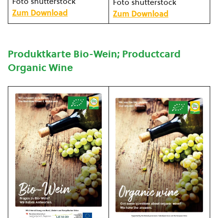
Foto shutterstock
Foto shutterstock
Zum Download
Zum Download
Produktkarte Bio-Wein; Productcard
Organic Wine