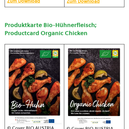
Zum Download
Zum Download
Produktkarte Bio-Hühnerfleisch;
Productcard Organic Chicken
© Cover BIO AUSTRIA,
© Cover BIO AUSTRIA,