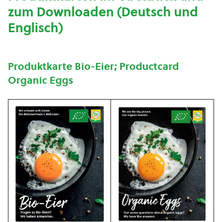
zum Downloaden (Deutsch und
Englisch)
Produktkarte Bio-Eier; Productcard
Organic Eggs