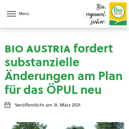
Bio,
regional,
Menü
sicher.
bio austria
fordert
substanzielle
Änderungen am Plan
für das ÖPUL neu
Veröffentlicht am 31. März 2021