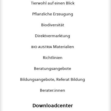
Tierwohl auf einen Blick
Pflanzliche Erzeugung
Biodiversität
Direktvermarktung
bio austria
Materialien
Richtlinien
Beratungsangebote
Bildungsangebote, Referat Bildung
Berater:innen
Downloadcenter