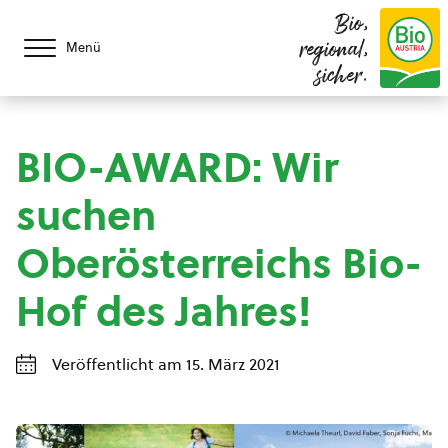
Bio,
regional,
Menü
sicher.
BIO-AWARD: Wir
suchen
Oberösterreichs Bio-
Hof des Jahres!
Veröffentlicht am 15. März 2021