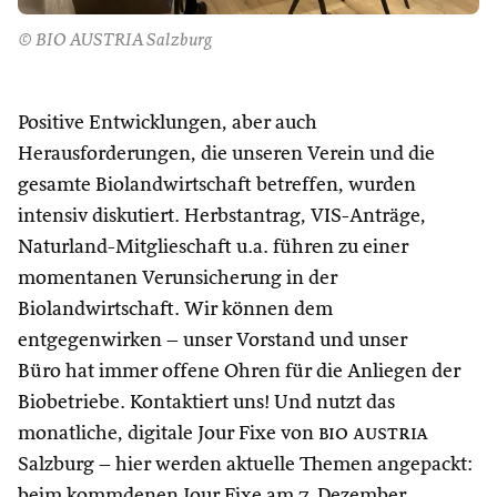
© BIO AUSTRIA Salzburg
Positive Entwicklungen, aber auch
Herausforderungen, die unseren Verein und die
gesamte Biolandwirtschaft betreffen, wurden
intensiv diskutiert. Herbstantrag, VIS-Anträge,
Naturland-Mitglieschaft u.a. führen zu einer
momentanen Verunsicherung in der
Biolandwirtschaft. Wir können dem
entgegenwirken – unser Vorstand und unser
Büro
hat immer offene Ohren für die Anliegen der
Biobetriebe. Kontaktiert uns! Und nutzt das
monatliche, digitale Jour Fixe von
bio austria
Salzburg – hier werden aktuelle Themen angepackt:
beim kommdenen Jour Fixe am 7. Dezember