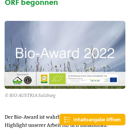
ORF begonnen
© BIO AUSTRIA Salzburg
Der Bio-Award ist wahrlich alle zwei Jahre ein
Inhaltsangabe öffnen
Highlight unserer Arbeit für den Biolandbau.