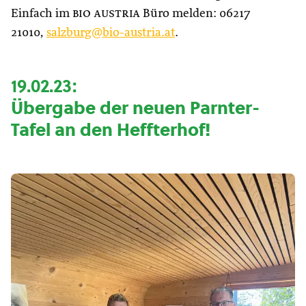
Einfach im
bio austria
Büro melden: 06217
21010,
salzburg@bio-austria.at
.
19.02.23:
Übergabe der neuen Parnter-
Tafel an den Heffterhof!