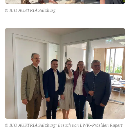
© BIO AUSTRIA Salzburg
© BIO AUSTRIA Salzburg; Besuch von LWK-Präsiden Rupert