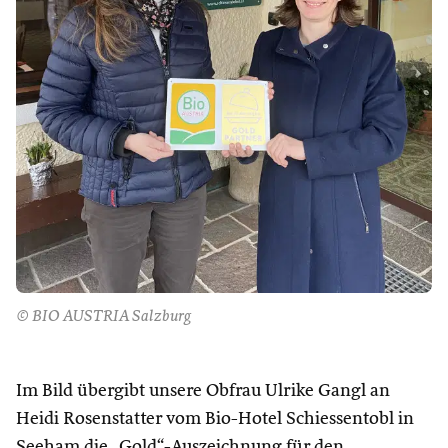
© BIO AUSTRIA Salzburg
Im Bild übergibt unsere Obfrau Ulrike Gangl an
Heidi Rosenstatter vom Bio-Hotel Schiessentobl in
Seeham die „Gold“-Auszeichnung für den