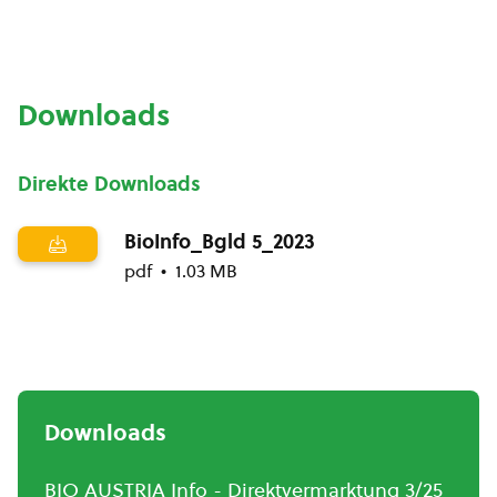
Downloads
Direkte Downloads
BioInfo_Bgld 5_2023
pdf
1.03 MB
Downloads
BIO AUSTRIA Info - Direktvermarktung 3/25