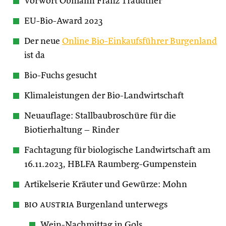
Vorwort Obmann Franz Traudtner
EU-Bio-Award 2023
Der neue
Online Bio-Einkaufsführer Burgenland
ist da
Bio-Fuchs gesucht
Klimaleistungen der Bio-Landwirtschaft
Neuauflage: Stallbaubroschüre für die
Biotierhaltung – Rinder
Fachtagung für biologische Landwirtschaft am
16.11.2023, HBLFA Raumberg-Gumpenstein
Artikelserie Kräuter und Gewürze: Mohn
bio austria
Burgenland unterwegs
Wein-Nachmittag in Gols