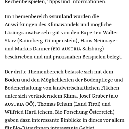
Rechenbeispielen, Tipps und Informationen.
Im Themenbereich
Grünland
wurden die
Auswirkungen des Klimawandels und mögliche
Lösungsansätze sehr gut von den Experten Walter
Starz (Raumberg-Gumpenstein), Hans Neumayer
und Markus Danner (
bio austria
Salzburg)
beschrieben und mit praxisnahen Beispielen belegt.
Der dritte Themenbereich befasste sich mit dem
Boden
und den Möglichkeiten der Bodenpflege und
Bodenerhaltung von landwirtschaftlichen Flächen
unter sich veränderndem Klima. Josef Gruber (
bio
austria
OÖ), Thomas Peham (Land Tirol) und
Wilfried Hartl (ehem. Bio Forschung Österreich)
gaben dazu interessante Einblicke in dieses vor allem
für Bio-BäuerInnen interessante Gebiet.