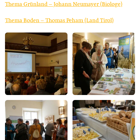
Thema Grünland – Johann Neumayer (Biologe)
Thema Boden – Thomas Peham (Land Tirol)