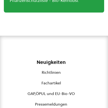
Pflanzenschutzliste - Bio-Kernobst
Neuigkeiten
Richtlinien
Fachartikel
GAP,ÖPUL und EU-Bio-VO
Pressemeldungen