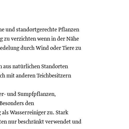
che und standortgerechte Pflanzen
ng zu verzichten wenn in der Nähe
iedelung durch Wind oder Tiere zu
n aus natürlichen Standorten
ch mit anderen Teichbesitzern
fer- und Sumpfpflanzen,
Besonders den
ls Wasserreiniger zu. Stark
lten nur beschränkt verwendet und