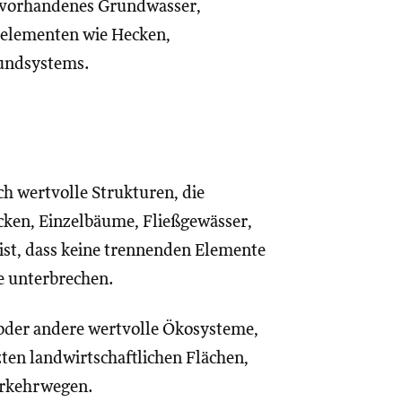
, vorhandenes Grundwasser,
relementen wie Hecken,
bundsystems.
h wertvolle Strukturen, die
cken, Einzelbäume, Fließgewässer,
ist, dass keine trennenden Elemente
e unterbrechen.
oder andere wertvolle Ökosysteme,
ten landwirtschaftlichen Flächen,
erkehrwegen.