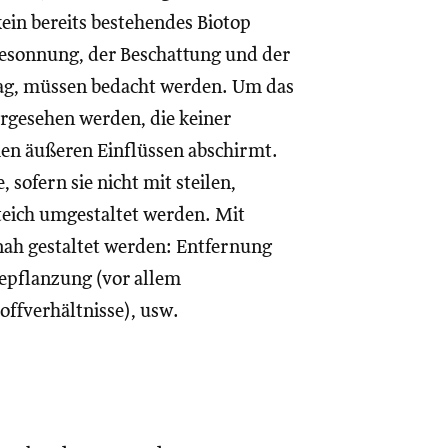
kein bereits bestehendes Biotop
Besonnung, der Beschattung und der
rag, müssen bedacht werden. Um das
orgesehen werden, die keiner
hen äußeren Einflüssen abschirmt.
 sofern sie nicht mit steilen,
teich umgestaltet werden. Mit
ah gestaltet werden: Entfernung
Bepflanzung (vor allem
ffverhältnisse), usw.