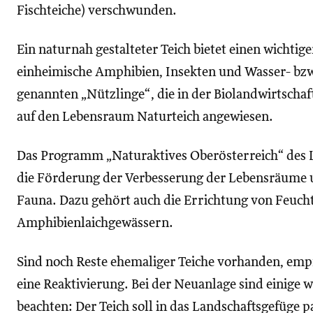
Fischteiche) verschwunden.
Ein naturnah gestalteter Teich bietet einen wichtig
einheimische Amphibien, Insekten und Wasser- bzw
genannten „Nützlinge“, die in der Biolandwirtschaft 
auf den Lebensraum Naturteich angewiesen.
Das Programm „Naturaktives Oberösterreich“ des L
die Förderung der Verbesserung der Lebensräume 
Fauna. Dazu gehört auch die Errichtung von Feuch
Amphibienlaichgewässern.
Sind noch Reste ehemaliger Teiche vorhanden, empf
eine Reaktivierung. Bei der Neuanlage sind einige 
beachten: Der Teich soll in das Landschaftsgefüge p