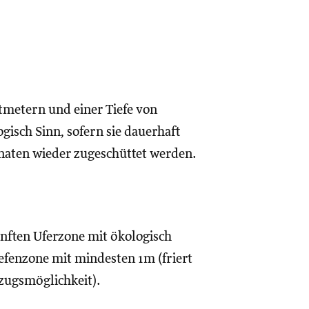
metern und einer Tiefe von
isch Sinn, sofern sie dauerhaft
naten wieder zugeschüttet werden.
.
nften Uferzone mit ökologisch
fenzone mit mindesten 1m (friert
kzugsmöglichkeit).