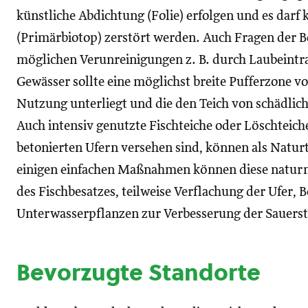
künstliche Abdichtung (Folie) erfolgen und es darf 
(Primärbiotop) zerstört werden. Auch Fragen der 
möglichen Verunreinigungen z. B. durch Laubeint
Gewässer sollte eine möglichst breite Pufferzone v
Nutzung unterliegt und die den Teich von schädlic
Auch intensiv genutzte Fischteiche oder Löschteiche,
betonierten Ufern versehen sind, können als Natur
einigen einfachen Maßnahmen können diese naturn
des Fischbesatzes, teilweise Verflachung der Ufer, 
Unterwasserpflanzen zur Verbesserung der Sauersto
Bevorzugte Standorte