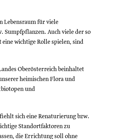
en Lebensraum für viele
. Sumpfpflanzen. Auch viele der so
eine wichtige Rolle spielen, sind
andes Oberösterreich beinhaltet
unserer heimischen Flora und
tbiotopen und
iehlt sich eine Renaturierung bzw.
wichtige Standortfaktoren zu
assen, die Errichtung soll ohne