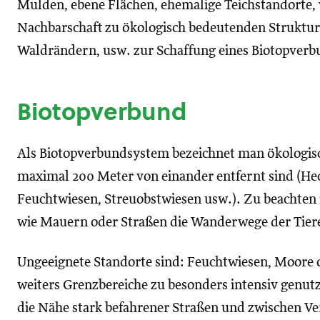
Mulden, ebene Flächen, ehemalige Teichstandorte
Nachbarschaft zu ökologisch bedeutenden Struktu
Waldrändern, usw. zur Schaffung eines Biotopver
Biotopverbund
Als Biotopverbundsystem bezeichnet man ökologisc
maximal 200 Meter von einander entfernt sind (He
Feuchtwiesen, Streuobstwiesen usw.). Zu beachten 
wie Mauern oder Straßen die Wanderwege der Tier
Ungeeignete Standorte sind: Feuchtwiesen, Moore 
weiters Grenzbereiche zu besonders intensiv genutz
die Nähe stark befahrener Straßen und zwischen V