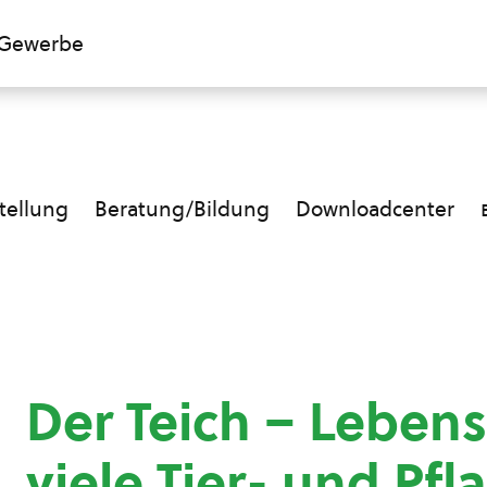
Gewerbe
ellung
Beratung/Bildung
Downloadcenter
Der Teich – Leben
viele Tier- und Pf