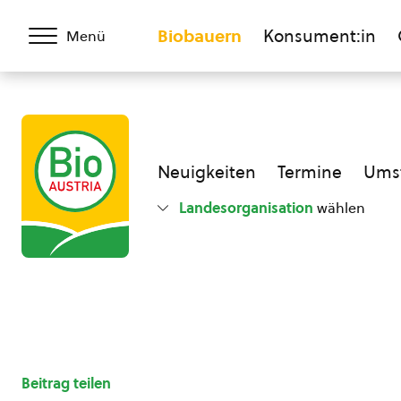
Biobauern
Konsument:in
Menü
Neuigkeiten
Termine
Umst
Landesorganisation
wählen
Beitrag teilen