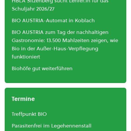
HBLA Sitzenberg sucht Lehrer:in für das
Schuljahr 2026/27
BIO AUSTRIA-Automat in Koblach
BIO AUSTRIA zum Tag der nachhaltigen
Gastronomie: 13.500 Mahlzeiten zeigen, wie
Bio in der Außer-Haus-Verpflegung
funktioniert
Biohöfe gut weiterführen
Termine
Treffpunkt BIO
Parasitenfrei im Legehennenstall