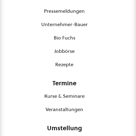
Pressemeldungen
Unternehmer-Bauer
Bio Fuchs
Jobbörse
Rezepte
Termine
Kurse & Seminare
Veranstaltungen
Umstellung