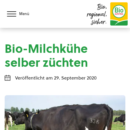
Bio,
regional,
Menü
sicher.
Bio-Milchkühe
selber züchten
Veröffentlicht am 29. September 2020