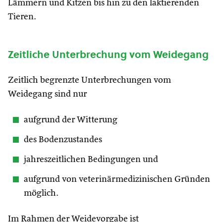
Lämmern und Kitzen bis hin zu den laktierenden
Tieren.
Zeitliche Unterbrechung vom Weidegang
Zeitlich begrenzte Unterbrechungen vom
Weidegang sind nur
aufgrund der Witterung
des Bodenzustandes
jahreszeitlichen Bedingungen und
aufgrund von veterinärmedizinischen Gründen
möglich.
Im Rahmen der Weidevorgabe ist