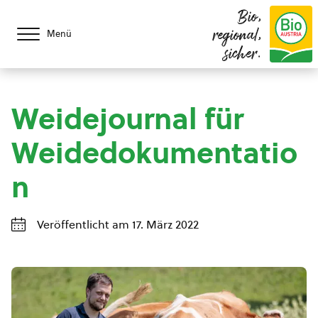
Bio,
regional,
Menü
sicher.
Weidejournal für
Weidedokumentatio
n
Veröffentlicht am 17. März 2022