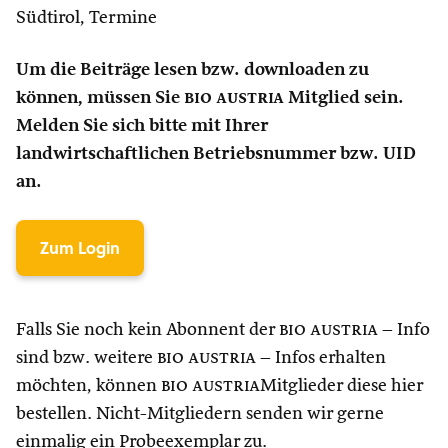
Südtirol, Termine
Um die Beiträge lesen bzw. downloaden zu
können, müssen Sie
bio austria
Mitglied sein.
Melden Sie sich bitte mit Ihrer
landwirtschaftlichen Betriebsnummer bzw. UID
an.
Zum Login
Falls Sie noch kein Abonnent der
bio austria
– Info
sind bzw. weitere
bio austria
– Infos erhalten
möchten, können
bio austria
Mitglieder diese hier
bestellen. Nicht-Mitgliedern senden wir gerne
einmalig ein Probeexemplar zu.