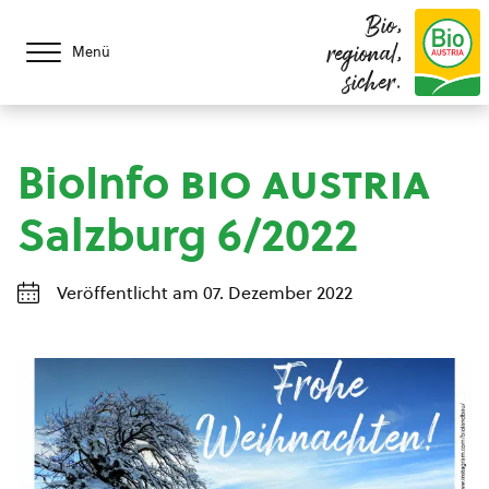
Bio,
regional,
Menü
sicher.
BioInfo
bio austria
Salzburg 6/2022
Veröffentlicht am 07. Dezember 2022