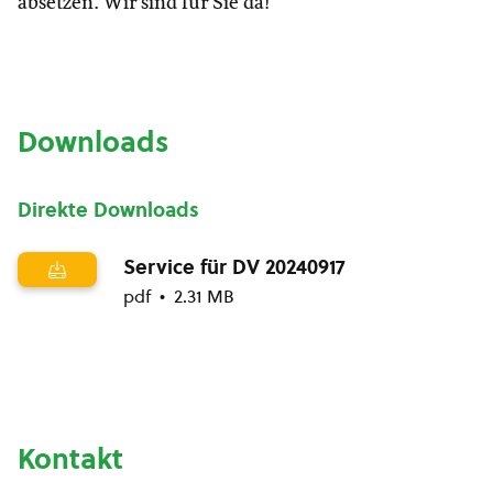
absetzen. Wir sind für Sie da!
Downloads
Direkte Downloads
Service für DV 20240917
pdf
2.31 MB
Kontakt