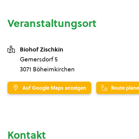
Veranstaltungsort
Biohof Zischkin
Gemersdorf 5
3071 Böheimkirchen
Auf Google Maps anzeigen
Route plan
Kontakt