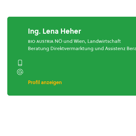
Ing. Lena Heher
bio austria
NÖ und Wien, Landwirtschaft
Beratung Direktvermarktung und Assistenz Ber
Profil anzeigen