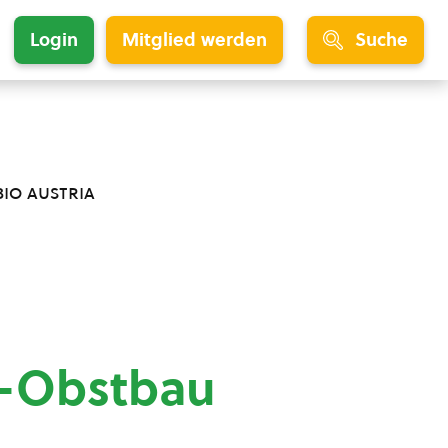
Login
Mitglied werden
Suche
bio austria
o-Obstbau