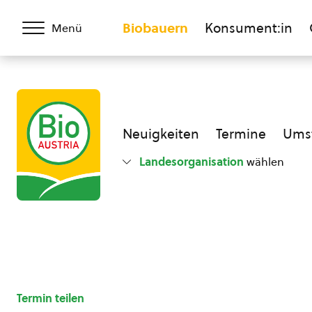
Biobauern
Konsument:in
Menü
Neuigkeiten
Termine
Umst
Landesorganisation
wählen
Termin teilen