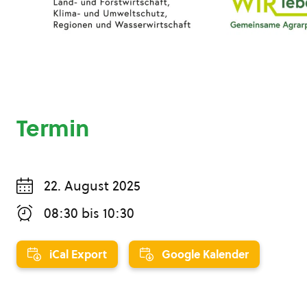
Termin
22. August 2025
08:30
bis
10:30
iCal Export
Google Kalender