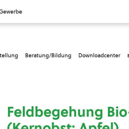
Gewerbe
ellung
Beratung/Bildung
Downloadcenter
Feldbegehung Bi
(Kernobst: Apfel)