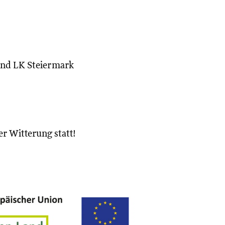
nd LK Steiermark
er Witterung statt!