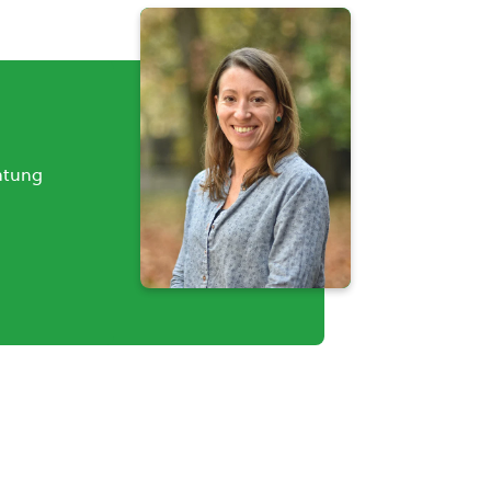
atung