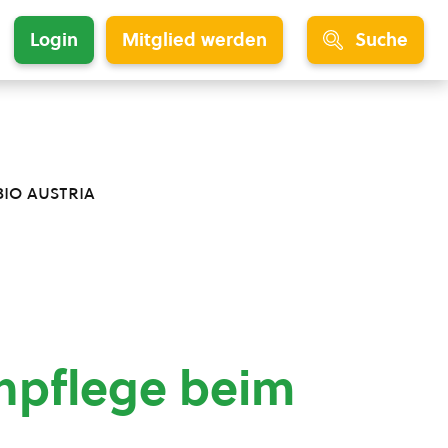
Login
Mitglied werden
Suche
bio austria
npflege beim