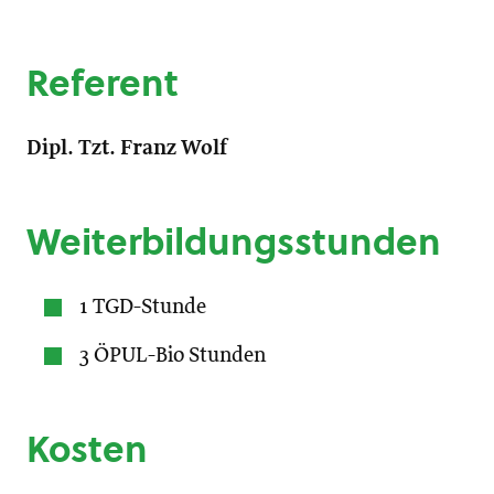
Referent
Dipl. Tzt. Franz Wolf
Weiterbildungsstunden
1 TGD-Stunde
3 ÖPUL-Bio Stunden
Kosten