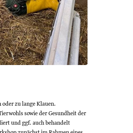
 oder zu lange Klauen.
Tierwohls sowie der Gesundheit der
liert und ggf. auch behandelt
Workshop zunächst im Rahmen eines