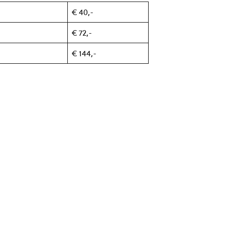
€ 40,-
€ 72,-
€ 144,-