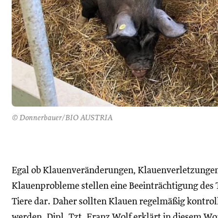
© Donnerbauer/BIO AUSTRIA
Egal ob Klauenveränderungen, Klauenverletzungen
Klauenprobleme stellen eine Beeinträchtigung des 
Tiere dar. Daher sollten Klauen regelmäßig kontrol
werden. Dipl. Tzt. Franz Wolf erklärt in diesem 