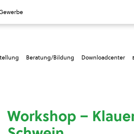
Gewerbe
ellung
Beratung/Bildung
Downloadcenter
Workshop – Klaue
Schwein