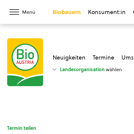
Biobauern
Konsument:in
Menü
Neuigkeiten
Termine
Umst
Landesorganisation
wählen
Termin teilen