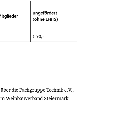
ungefördert
itglieder
(ohne LFBIS)
€ 90,-
r über die Fachgruppe Technik e.V.,
dem Weinbauverband Steiermark