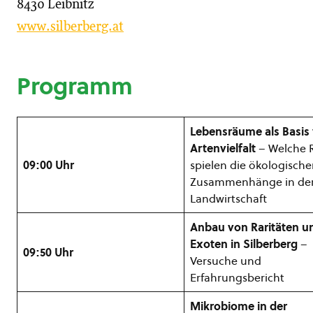
8430 Leibnitz
www.silberberg.at
Programm
Lebensräume als Basis
Artenvielfalt
– Welche R
09:00 Uhr
spielen die ökologisch
Zusammenhänge in de
Landwirtschaft
Anbau von Raritäten u
Exoten in Silberberg
–
09:50 Uhr
Versuche und
Erfahrungsbericht
Mikrobiome in der