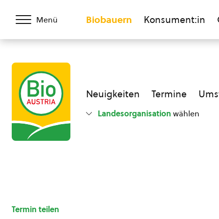
Biobauern
Konsument:in
Menü
Neuigkeiten
Termine
Umst
Landesorganisation
wählen
Termin teilen