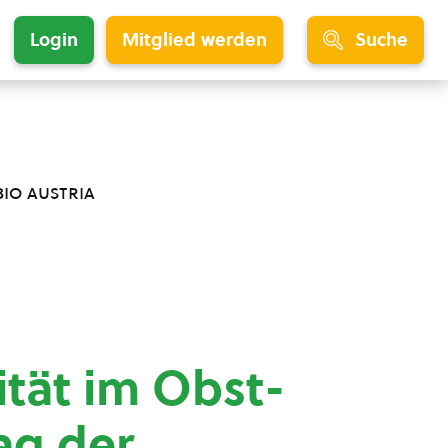
Login
Mitglied werden
Suche
bio austria
ität im Obst-
ag der