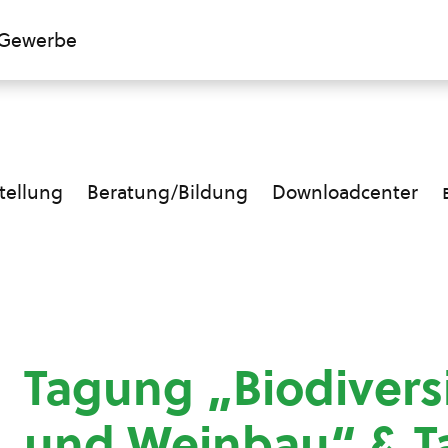
Gewerbe
ellung
Beratung/Bildung
Downloadcenter
Tagung „Biodivers
und Weinbau“ & T