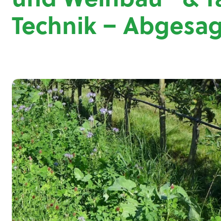
Technik – Abgesag