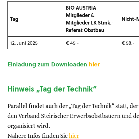
BIO AUSTRIA
Mitglieder &
Tag
Nicht-M
Mitglieder LK Stmk.-
Referat Obstbau
12. Juni 2025
€ 45,-
€ 58,-
Einladung zum Downloaden
hier
Hinweis „Tag der Technik“
Parallel findet auch der „Tag der Technik“ statt, de
den Verband Steirischer Erwerbsobstbauern und 
organisiert wird.
Nähere Infos finden Sie
hier