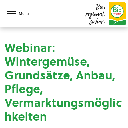
Bio,
regional,
Menü
sicher.
Webinar:
Wintergemüse,
Grundsätze, Anbau,
Pflege,
Vermarktungsmöglic
hkeiten