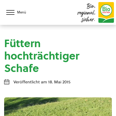
Bio,
regional,
Menü
sicher.
Füttern
hochträchtiger
Schafe
Veröffentlicht am 18. Mai 2015