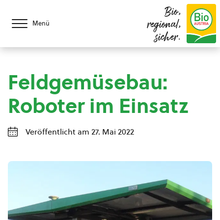
Bio,
regional,
Menü
sicher.
Feldgemüsebau:
Roboter im Einsatz
Veröffentlicht am 27. Mai 2022