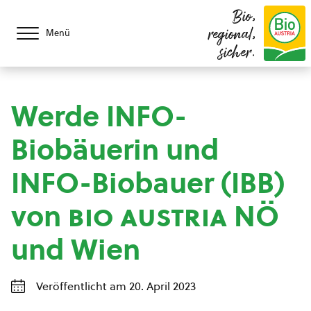
Bio,
regional,
Menü
sicher.
Werde INFO-
Biobäuerin und
INFO-Biobauer (IBB)
von
bio austria
NÖ
und Wien
Veröffentlicht am 20. April 2023