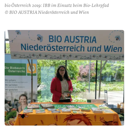
bio Österreich 2019: IBB im Einsatz beim Bio-Lehrpfad
© BIO AUSTRIA Niederösterreich und Wien