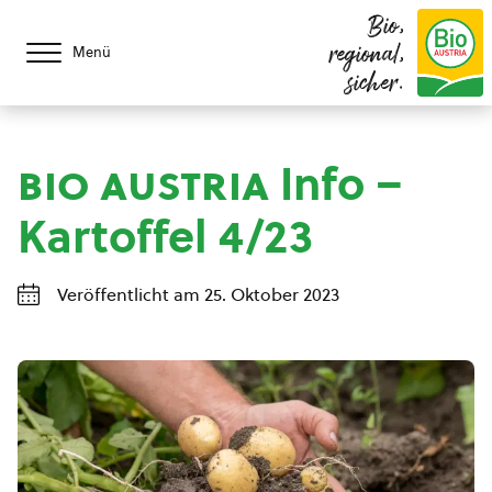
Bio,
regional,
Menü
sicher.
bio austria
Info –
Kartoffel 4/23
Veröffentlicht am 25. Oktober 2023