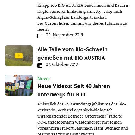
Knapp 100 BIO AUSTRIA Bäuerinnen und Bauern
folgten unserer Einladung am 28.9. 2019 nach
Aigen-Schlägl zur Landesgartenschau
Bio.Garten.Eden, um mit uns dieses Jubiläum zu
feiern.
05. November 2019
Alle Teile vom Bio-Schwein
genießen mit
bio austria
07. Oktober 2019
News
Neue Videos: Seit 40 Jahren
unterwegs für BIO
Anlässlich des 40. Gründungsjubiläums des Bio-
Verbands „Verband organisch-biologisch
wirtschaftender Betriebe Österreichs“ radelte
OÖ-Landesobmann Waldenberger mit seinen
Vorgängern Hubert Falkinger, Hans Buchner und
Martin Tragler ins Mühlviertel.