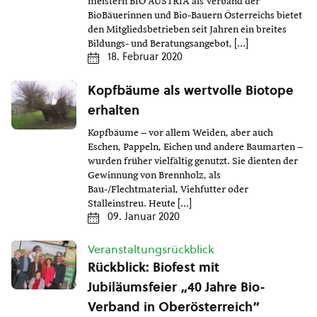
meistern BIO AUSTRIA als Verband der
BioBäuerinnen und Bio-Bauern Österreichs bietet
den Mitgliedsbetrieben seit Jahren ein breites
Bildungs- und Beratungsangebot, […]
18. Februar 2020
Kopfbäume als wertvolle Biotope
erhalten
Kopfbäume – vor allem Weiden, aber auch
Eschen, Pappeln, Eichen und andere Baumarten –
wurden früher vielfältig genutzt. Sie dienten der
Gewinnung von Brennholz, als
Bau-/Flechtmaterial, Viehfutter oder
Stalleinstreu. Heute […]
09. Januar 2020
Veranstaltungsrückblick
Rückblick: Biofest mit
Jubiläumsfeier „40 Jahre Bio-
Verband in Oberösterreich“