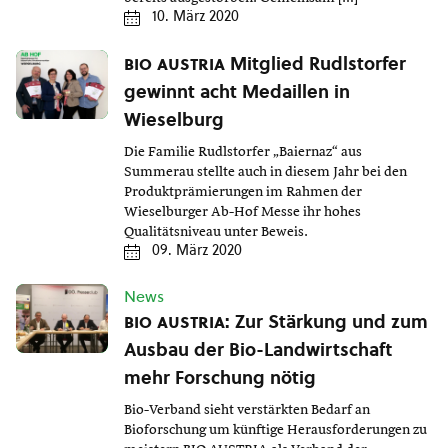
10. März 2020
bio austria
Mitglied Rudlstorfer
gewinnt acht Medaillen in
Wieselburg
Die Familie Rudlstorfer „Baiernaz“ aus
Summerau stellte auch in diesem Jahr bei den
Produktprämierungen im Rahmen der
Wieselburger Ab-Hof Messe ihr hohes
Qualitätsniveau unter Beweis.
09. März 2020
News
bio austria
: Zur Stärkung und zum
Ausbau der Bio-Landwirtschaft
mehr Forschung nötig
Bio-Verband sieht verstärkten Bedarf an
Bioforschung um künftige Herausforderungen zu