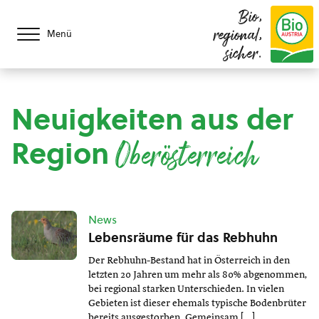
Bio,
regional,
Menü
sicher.
Neuigkeiten aus der
Region
Oberösterreich
News
Lebensräume für das Rebhuhn
Der Rebhuhn-Bestand hat in Österreich in den
letzten 20 Jahren um mehr als 80% abgenommen,
bei regional starken Unterschieden. In vielen
Gebieten ist dieser ehemals typische Bodenbrüter
bereits ausgestorben. Gemeinsam […]