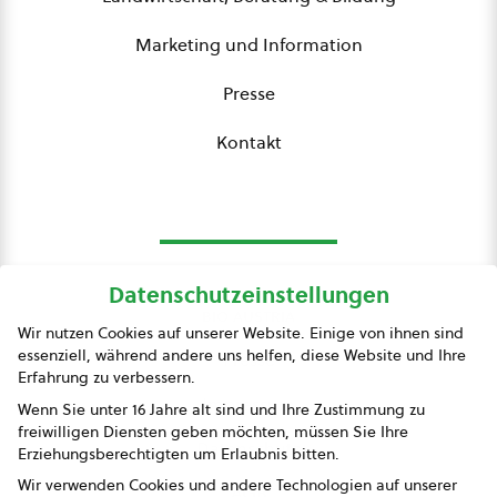
Marketing und Information
Presse
Kontakt
Datenschutzeinstellungen
bio austria
Wir nutzen Cookies auf unserer Website. Einige von ihnen sind
essenziell, während andere uns helfen, diese Website und Ihre
Presse
Erfahrung zu verbessern.
Impressum
Wenn Sie unter 16 Jahre alt sind und Ihre Zustimmung zu
freiwilligen Diensten geben möchten, müssen Sie Ihre
Datenschutz
Erziehungsberechtigten um Erlaubnis bitten.
Wir verwenden Cookies und andere Technologien auf unserer
AGB