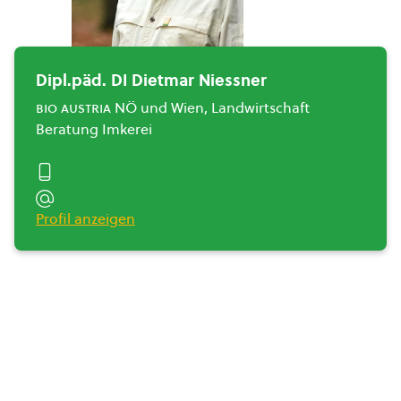
Dipl.päd. DI Dietmar Niessner
bio austria
NÖ und Wien, Landwirtschaft
Beratung Imkerei
Profil anzeigen