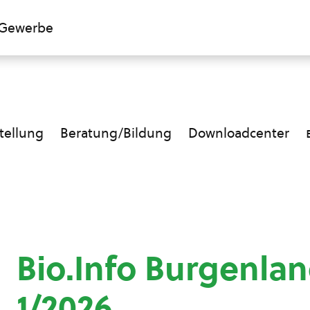
Gewerbe
ellung
Beratung/Bildung
Downloadcenter
Bio.Info Burgenla
1/2026