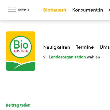
Biobauern
Konsument:in
Menü
Neuigkeiten
Termine
Umst
Landesorganisation
wählen
Beitrag teilen