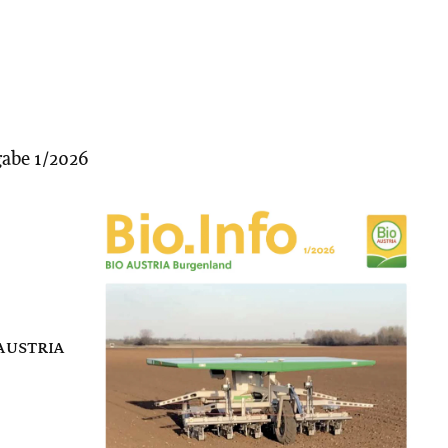
abe 1/2026
 austria