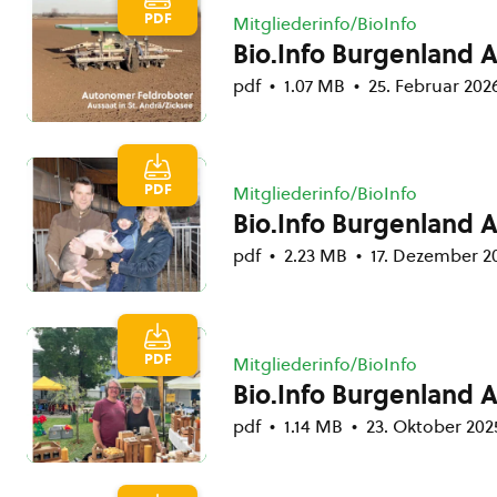
PDF
Mitgliederinfo/BioInfo
Bio.Info Burgenland 
pdf
1.07 MB
25. Februar 202
PDF
Mitgliederinfo/BioInfo
Bio.Info Burgenland 
pdf
2.23 MB
17. Dezember 2
PDF
Mitgliederinfo/BioInfo
Bio.Info Burgenland 
pdf
1.14 MB
23. Oktober 202