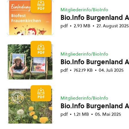
PDF
Mitgliederinfo/BioInfo
Bio.Info Burgenland 
pdf
2.93 MB
27. August 2025
PDF
Mitgliederinfo/BioInfo
Bio.Info Burgenland 
pdf
762.19 KB
04. Juli 2025
PDF
Mitgliederinfo/BioInfo
Bio.Info Burgenland 
pdf
1.21 MB
05. Mai 2025