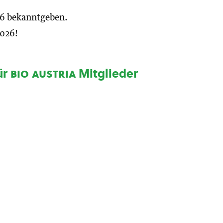
026 bekanntgeben.
2026!
ür
bio austria
Mitglieder